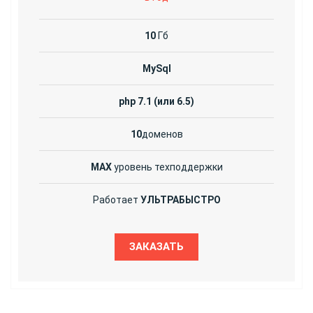
10
Гб
MySql
php 7.1 (или 6.5)
10
доменов
MAX
уровень техподдержки
Работает
УЛЬТРАБЫСТРО
ЗАКАЗАТЬ