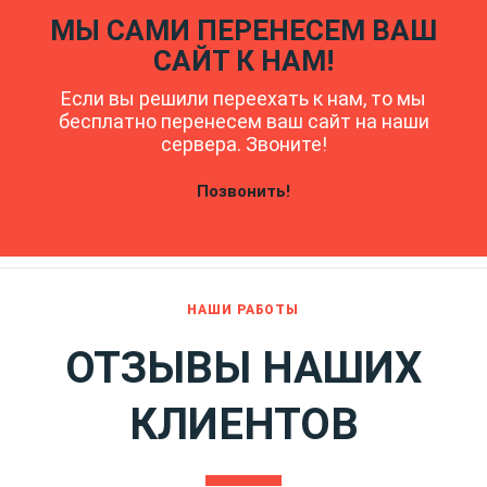
МЫ САМИ ПЕРЕНЕСЕМ ВАШ
САЙТ К НАМ!
Если вы решили переехать к нам, то мы
бесплатно перенесем ваш сайт на наши
сервера. Звоните!
Позвонить!
НАШИ РАБОТЫ
ОТЗЫВЫ НАШИХ
КЛИЕНТОВ