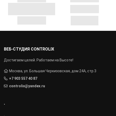
ВЕБ-СТУДИЯ CONTROLIX
Достигаем целей. Работаем на Высоте!
Москва, ул. Большая Черкизовская, дом 24А, стр.3
+7 903 557 40 87
controlix@yandex.ru
.
.