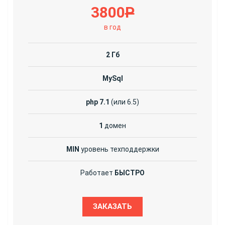
3800
Р
в год
2 Гб
MySql
php 7.1
(или 6.5)
1
домен
MIN
уровень техподдержки
Работает
БЫСТРО
ЗАКАЗАТЬ