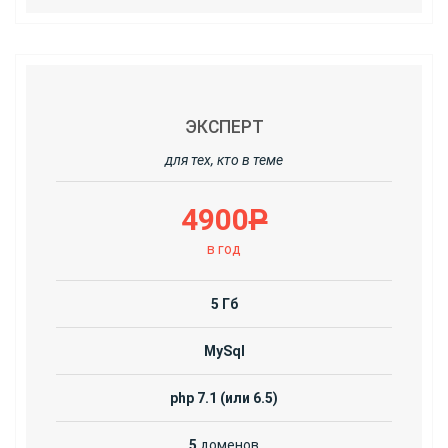
ЭКСПЕРТ
для тех, кто в теме
4900
Р
в год
5 Гб
MySql
php 7.1 (или 6.5)
5
доменов